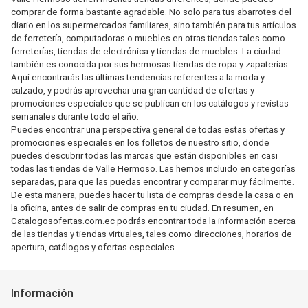
comprar de forma bastante agradable. No solo para tus abarrotes del
diario en los supermercados familiares, sino también para tus artículos
de ferretería, computadoras o muebles en otras tiendas tales como
ferreterías, tiendas de electrónica y tiendas de muebles. La ciudad
también es conocida por sus hermosas tiendas de ropa y zapaterías.
Aquí encontrarás las últimas tendencias referentes a la moda y
calzado, y podrás aprovechar una gran cantidad de ofertas y
promociones especiales que se publican en los catálogos y revistas
semanales durante todo el año.
Puedes encontrar una perspectiva general de todas estas ofertas y
promociones especiales en los folletos de nuestro sitio, donde
puedes descubrir todas las marcas que están disponibles en casi
todas las tiendas de Valle Hermoso. Las hemos incluido en categorías
separadas, para que las puedas encontrar y comparar muy fácilmente.
De esta manera, puedes hacer tu lista de compras desde la casa o en
la oficina, antes de salir de compras en tu ciudad. En resumen, en
Catalogosofertas.com.ec podrás encontrar toda la información acerca
de las tiendas y tiendas virtuales, tales como direcciones, horarios de
apertura, catálogos y ofertas especiales.
Información