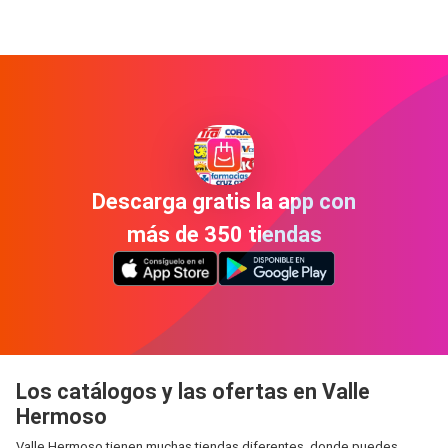
Descarga gratis la app con
más de 350 tiendas
Los catálogos y las ofertas en Valle
Hermoso
Valle Hermoso tienen muchas tiendas diferentes, donde puedes