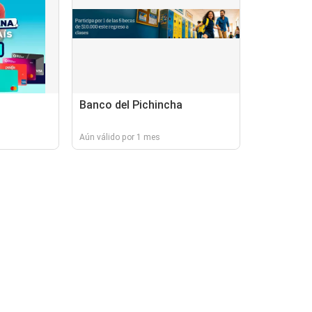
Banco del Pichincha
Aún válido por 1 mes