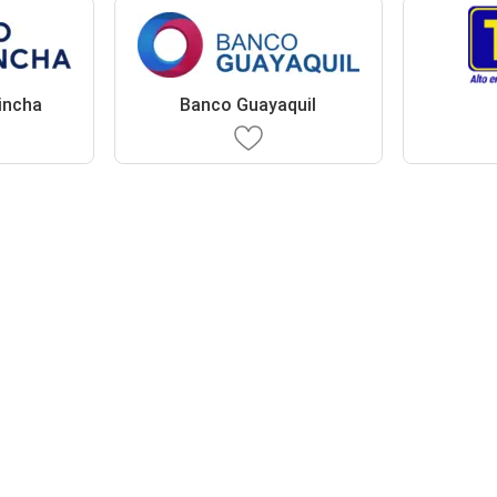
incha
Banco Guayaquil