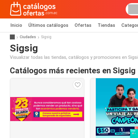
Inicio
Últimos catálogos
Ofertas
Tiendas
Catego
Ciudades
Sigsig
Sigsig
Visualizar todas las tiendas, catálogos y promociones en Sigsi
Catálogos más recientes en Sigsig