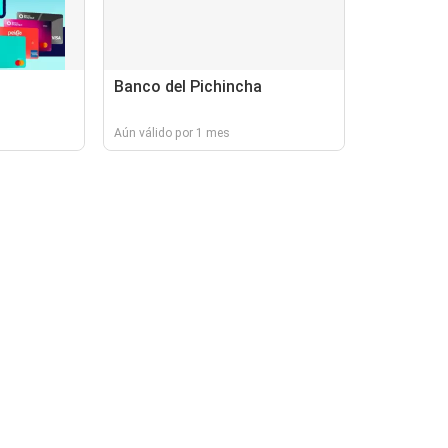
Banco del Pichincha
Aún válido por 1 mes