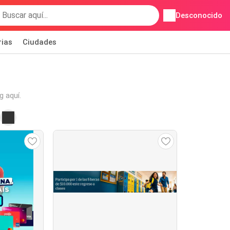
Desconocido
rias
Ciudades
g aquí.