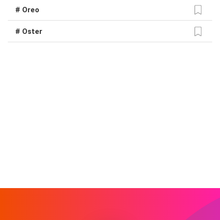
# Oreo
# Oster