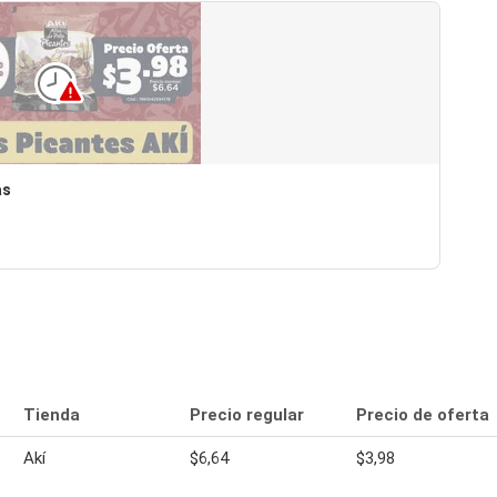
as
Tienda
Precio regular
Precio de oferta
Akí
$6,64
$3,98