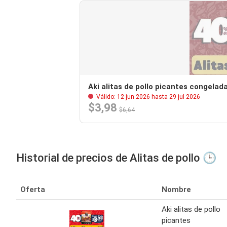
Aki alitas de pollo picantes congelad
Válido: 12 jun 2026 hasta 29 jul 2026
$3,98
$6,64
Historial de precios de Alitas de pollo 🕒
Oferta
Nombre
Aki alitas de pollo
picantes