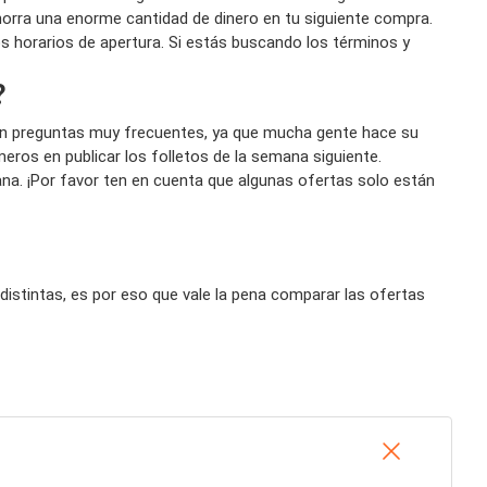
horra una enorme cantidad de dinero en tu siguiente compra.
los horarios de apertura. Si estás buscando los términos y
?
 son preguntas muy frecuentes, ya que mucha gente hace su
os en publicar los folletos de la semana siguiente.
mana. ¡Por favor ten en cuenta que algunas ofertas solo están
istintas, es por eso que vale la pena comparar las ofertas