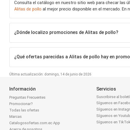
Consulta el catálogo en nuestro sitio web para checar las 
Alitas de pollo
al mejor precio disponible en el mercado. E
¿Dónde localizo promociones de Alitas de pollo?
¿Qué ofertas parecidas a Alitas de pollo hay en prom
Última actualización: domingo, 14 de junio de 2026
Información
Servicios
Suscribirse al bolet
Preguntas Frecuentes
Síguenos en Faceb
Promocionar?
Síguenos en Instag
Todas las ofertas
Síguenos en Youtu
Marcas
Síguenos en TikTo
Catalogosofertas.com.ec App
Acerca de nosotros