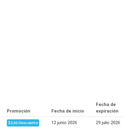
Fecha de
Promoción
Fecha de inicio
expiración
12 junio 2026
29 julio 2026
$2,66 Descuento