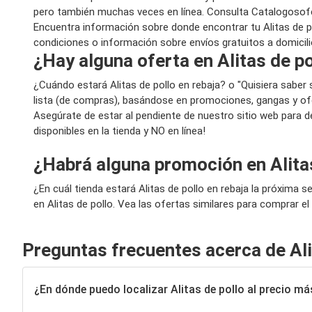
pero también muchas veces en línea. Consulta Catalogosofer
Encuentra información sobre donde encontrar tu Alitas de pol
condiciones o información sobre envíos gratuitos a domicili
¿Hay alguna oferta en Alitas de po
¿Cuándo estará Alitas de pollo en rebaja? o "Quisiera sabe
lista (de compras), basándose en promociones, gangas y ofe
Asegúrate de estar al pendiente de nuestro sitio web para de
disponibles en la tienda y NO en línea!
¿Habrá alguna promoción en Alita
¿En cuál tienda estará Alitas de pollo en rebaja la próxim
en Alitas de pollo. Vea las ofertas similares para comprar el
Preguntas frecuentes acerca de Ali
¿En dónde puedo localizar Alitas de pollo al precio má