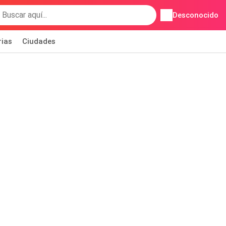
Desconocido
rias
Ciudades