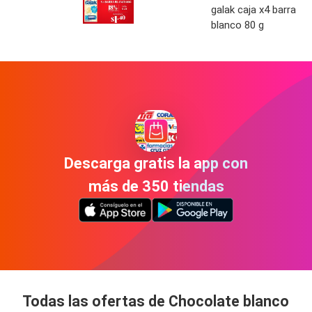
galak caja x4 barra
blanco 80 g
Descarga gratis la app con
más de 350 tiendas
Todas las ofertas de Chocolate blanco