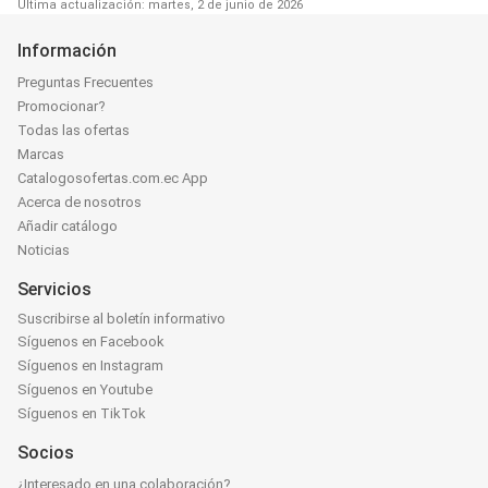
Última actualización: martes, 2 de junio de 2026
Información
Preguntas Frecuentes
Promocionar?
Todas las ofertas
Marcas
Catalogosofertas.com.ec App
Acerca de nosotros
Añadir catálogo
Noticias
Servicios
Suscribirse al boletín informativo
Síguenos en Facebook
Síguenos en Instagram
Síguenos en Youtube
Síguenos en TikTok
Socios
¿Interesado en una colaboración?