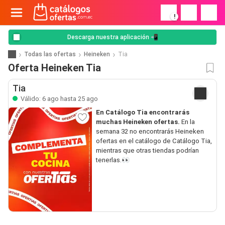
!
Descarga nuestra aplicación 📲
Todas las ofertas
Heineken
Tia
Oferta Heineken Tia
Tia
Válido: 6 ago hasta 25 ago
En Catálogo Tia encontrarás
muchas Heineken ofertas.
En la
semana 32 no encontrarás Heineken
ofertas en el catálogo de Catálogo Tia,
mientras que otras tiendas podrían
tenerlas.👀