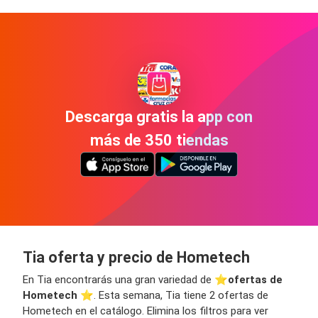
Descarga gratis la app con
más de 350 tiendas
Tia oferta y precio de Hometech
En Tia encontrarás una gran variedad de ⭐️
ofertas de
Hometech
⭐️. Esta semana, Tia tiene 2 ofertas de
Hometech en el catálogo. Elimina los filtros para ver