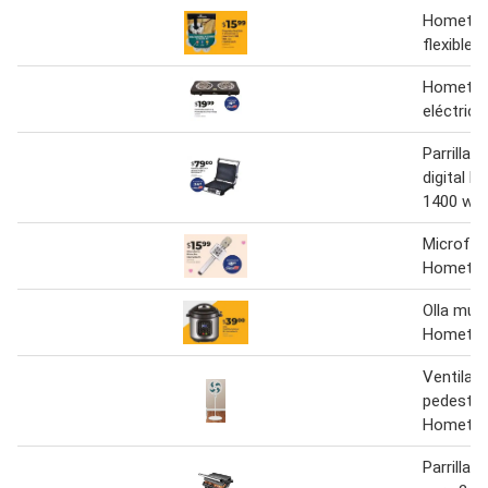
Hometech
flexible
Hometec
eléctrica
Parrilla e
digital 
1400 w
Microfo
Homete
Olla mult
Hometech
Ventilad
pedestal
Homete
Parrilla 