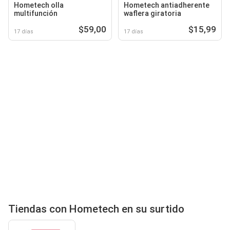
Hometech olla
Hometech antiadherente
multifunción
waflera giratoria
$59,00
$15,99
17 días
17 días
Tiendas con Hometech en su surtido