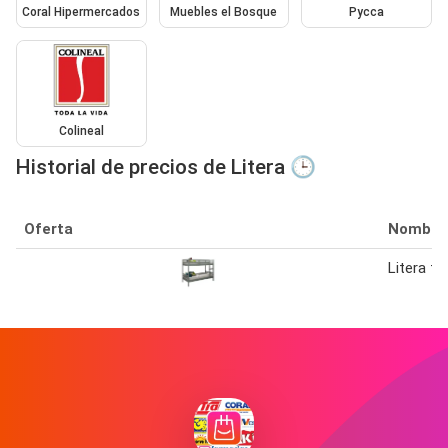
Coral Hipermercados
Muebles el Bosque
Pycca
Colineal
Historial de precios de Litera 🕒
Oferta
Nombre
Litera fr