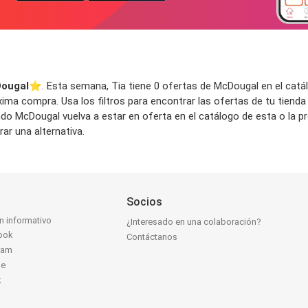
Dougal
⭐️. Esta semana, Tia tiene 0 ofertas de McDougal en el catálo
ima compra. Usa los filtros para encontrar las ofertas de tu tienda
ndo McDougal vuelva a estar en oferta en el catálogo de esta o la
ar una alternativa.
Socios
ín informativo
¿Interesado en una colaboración?
ook
Contáctanos
ram
be
k