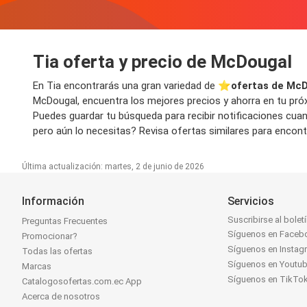
Tia oferta y precio de McDougal
En Tia encontrarás una gran variedad de ⭐️
ofertas de Mc
McDougal, encuentra los mejores precios y ahorra en tu próx
Puedes guardar tu búsqueda para recibir notificaciones cua
pero aún lo necesitas? Revisa ofertas similares para encontr
Última actualización: martes, 2 de junio de 2026
Información
Servicios
Suscribirse al bolet
Preguntas Frecuentes
Síguenos en Faceb
Promocionar?
Síguenos en Instag
Todas las ofertas
Síguenos en Youtu
Marcas
Síguenos en TikTo
Catalogosofertas.com.ec App
Acerca de nosotros