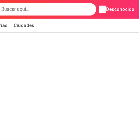
Desconocido
rias
Ciudades