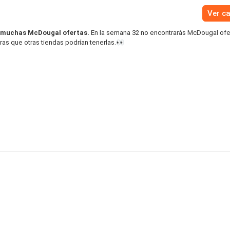
Ver c
 muchas McDougal ofertas.
En la semana 32 no encontrarás McDougal ofer
ras que otras tiendas podrían tenerlas.👀