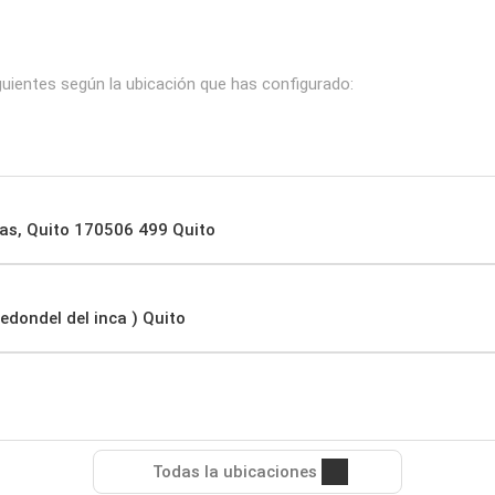
guientes según la ubicación que has configurado:
tas, Quito 170506 499 Quito
edondel del inca ) Quito
Todas la ubicaciones