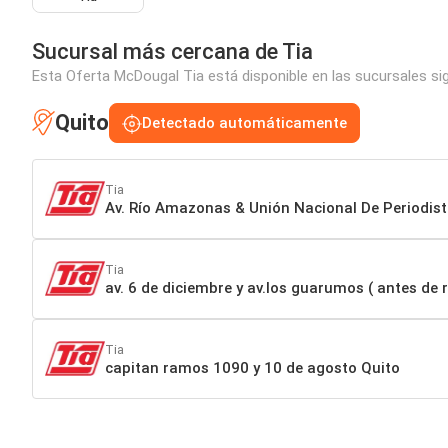
Sucursal más cercana de Tia
Esta Oferta McDougal Tia está disponible en las sucursales si
Quito
Detectado automáticamente
Tia
Av. Río Amazonas & Unión Nacional De Periodis
Tia
av. 6 de diciembre y av.los guarumos ( antes de r
Tia
capitan ramos 1090 y 10 de agosto Quito