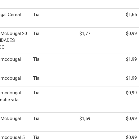
gal Cereal
Tia
$1,65
 McDougal 20
Tia
$1,77
$0,99
NIDADES
DO
l mcdougal
Tia
$1,99
l mcdougal
Tia
$1,99
l mcdougal
Tia
$0,99
leche vita
l McDougal
Tia
$1,59
$0,99
 mcdougal 5
Tia
$0,99