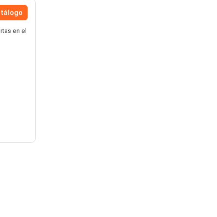
atálogo
tas en el