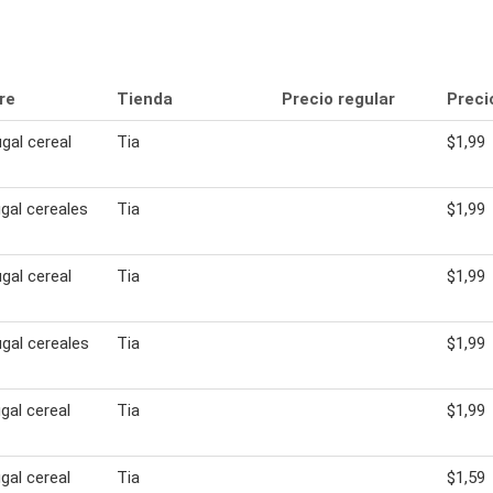
re
Tienda
Precio regular
Preci
al cereal
Tia
$1,99
al cereales
Tia
$1,99
al cereal
Tia
$1,99
gal cereales
Tia
$1,99
al cereal
Tia
$1,99
al cereal
Tia
$1,59