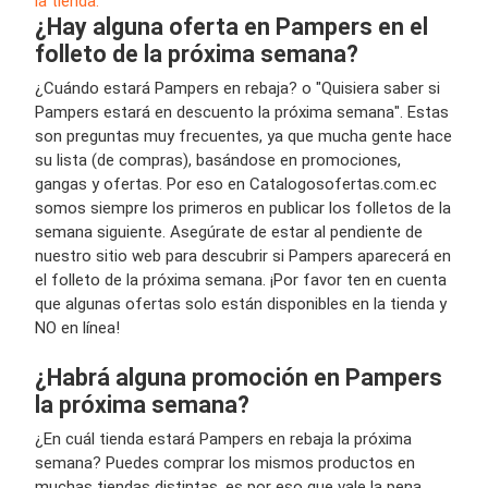
la tienda.
¿Hay alguna oferta en Pampers en el
folleto de la próxima semana?
¿Cuándo estará Pampers en rebaja? o "Quisiera saber si
Pampers estará en descuento la próxima semana". Estas
son preguntas muy frecuentes, ya que mucha gente hace
su lista (de compras), basándose en promociones,
gangas y ofertas. Por eso en Catalogosofertas.com.ec
somos siempre los primeros en publicar los folletos de la
semana siguiente. Asegúrate de estar al pendiente de
nuestro sitio web para descubrir si Pampers aparecerá en
el folleto de la próxima semana. ¡Por favor ten en cuenta
que algunas ofertas solo están disponibles en la tienda y
NO en línea!
¿Habrá alguna promoción en Pampers
la próxima semana?
¿En cuál tienda estará Pampers en rebaja la próxima
semana? Puedes comprar los mismos productos en
muchas tiendas distintas, es por eso que vale la pena