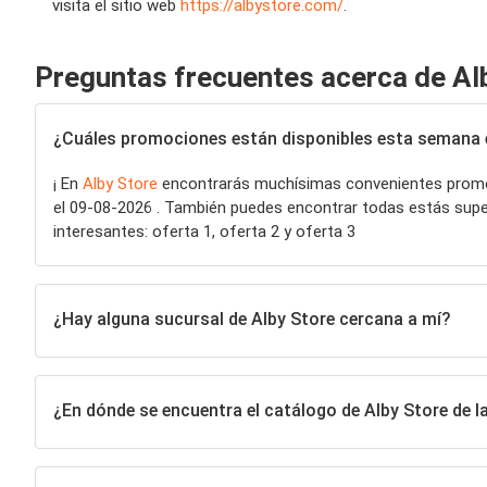
visita el sitio web
https://albystore.com/
.
Preguntas frecuentes acerca de Al
¿Cuáles promociones están disponibles esta semana e
¡ En
Alby Store
encontrarás muchísimas convenientes promo
el 09-08-2026 . También puedes encontrar todas estás super o
interesantes: oferta 1, oferta 2 y oferta 3
¿Hay alguna sucursal de Alby Store cercana a mí?
¿En dónde se encuentra el catálogo de Alby Store de l