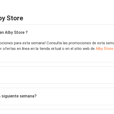
by Store
n Alby Store ?
ciones para esta semana! Consulta las promociones de esta se
fertas en línea en la tienda virtual o en el sitio web de
Alby Store
a siguiente semana?