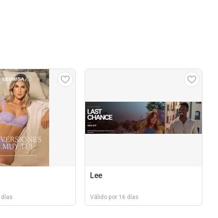
Lee
 días
Válido por 16 días