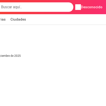
Desconocido
rias
Ciudades
iciembre de 2025