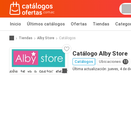
Inicio
Últimos catálogos
Ofertas
Tiendas
Catego
Tiendas
Alby Store
Catálogos
Catálogo Alby Store
Catálogos
Ubicaciones
11
Última actualización: jueves, 4 de d
Ir al sitio web