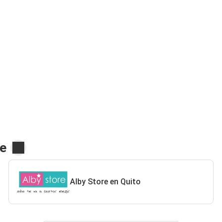
re
Alby Store en Quito