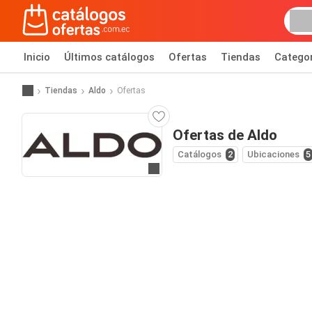
Inicio
Últimos catálogos
Ofertas
Tiendas
Catego
Tiendas
Aldo
Ofertas
Ofertas de Aldo
Catálogos
2
Ubicaciones
5
Ir al sitio web