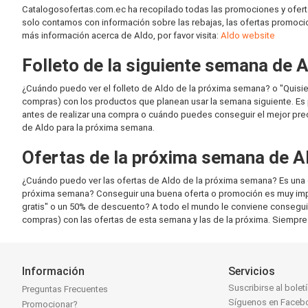
Catalogosofertas.com.ec ha recopilado todas las promociones y ofert
solo contamos con información sobre las rebajas, las ofertas promocion
más información acerca de Aldo, por favor visita:
Aldo website
Folleto de la siguiente semana de 
¿Cuándo puedo ver el folleto de Aldo de la próxima semana? o "Quisie
compras) con los productos que planean usar la semana siguiente. Es 
antes de realizar una compra o cuándo puedes conseguir el mejor preci
de Aldo para la próxima semana.
Ofertas de la próxima semana de A
¿Cuándo puedo ver las ofertas de Aldo de la próxima semana? Es una d
próxima semana? Conseguir una buena oferta o promoción es muy import
gratis" o un 50% de descuento? A todo el mundo le conviene consegui
compras) con las ofertas de esta semana y las de la próxima. Siempre 
Información
Servicios
Suscribirse al bolet
Preguntas Frecuentes
Síguenos en Faceb
Promocionar?