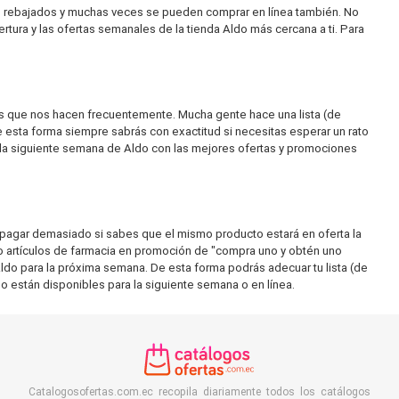
te rebajados y muchas veces se pueden comprar en línea también. No
rtura y las ofertas semanales de la tienda Aldo más cercana a ti. Para
tas que nos hacen frecuentemente. Mucha gente hace una lista (de
 esta forma siempre sabrás con exactitud si necesitas esperar un rato
e la siguiente semana de Aldo con las mejores ofertas y promociones
 pagar demasiado si sabes que el mismo producto estará en oferta la
o artículos de farmacia en promoción de "compra uno y obtén uno
o para la próxima semana. De esta forma podrás adecuar tu lista (de
o están disponibles para la siguiente semana o en línea.
Catalogosofertas.com.ec recopila diariamente todos los catálogos