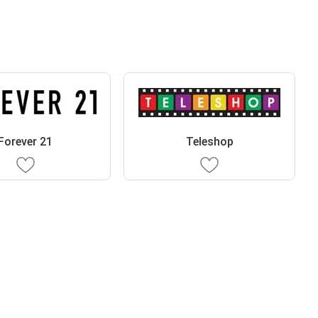
Forever 21
Teleshop