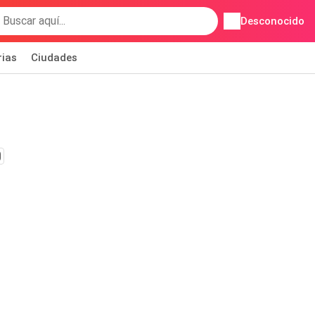
Desconocido
rias
Ciudades