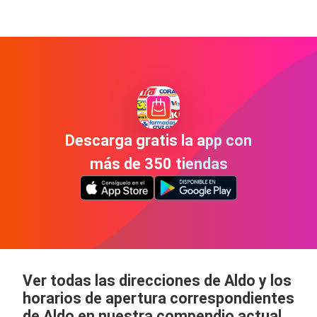
Descarga gratis la app con
más de 350 tiendas
Ver todas las direcciones de Aldo y los
horarios de apertura correspondientes
de Aldo en nuestra compendio actual