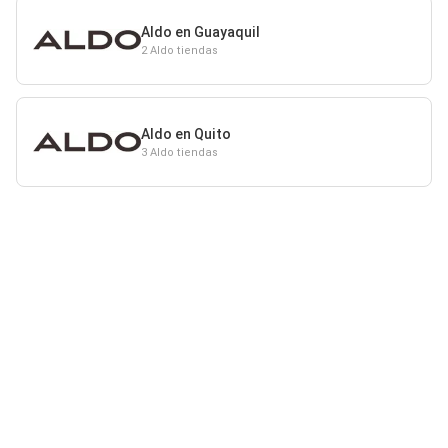
Aldo en Guayaquil
2 Aldo tiendas
Aldo en Quito
3 Aldo tiendas