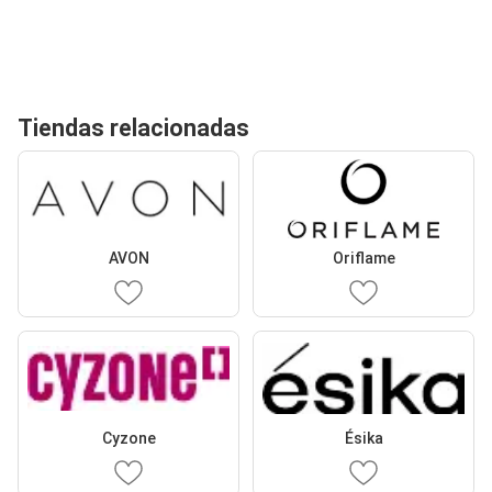
Tiendas relacionadas
AVON
Oriflame
Cyzone
Ésika