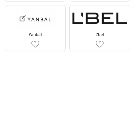
Yanbal
L'bel