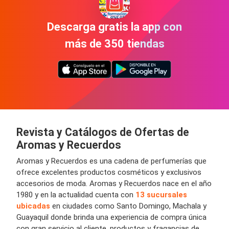
Descarga gratis la app con
más de 350 tiendas
Revista y Catálogos de Ofertas de
Aromas y Recuerdos
Aromas y Recuerdos es una cadena de perfumerías que
ofrece excelentes productos cosméticos y exclusivos
accesorios de moda. Aromas y Recuerdos nace en el año
1980 y en la actualidad cuenta con
13 sucursales
ubicadas
en ciudades como Santo Domingo, Machala y
Guayaquil donde brinda una experiencia de compra única
con gran servicio al cliente, productos y fragancias de