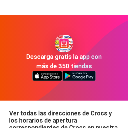
Descarga gratis la app con
más de 350 tiendas
Ver todas las direcciones de Crocs y
los horarios de apertura
correspondientes de Crocs en nuestra