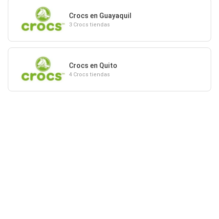
Crocs en Guayaquil
3 Crocs tiendas
Crocs en Quito
4 Crocs tiendas