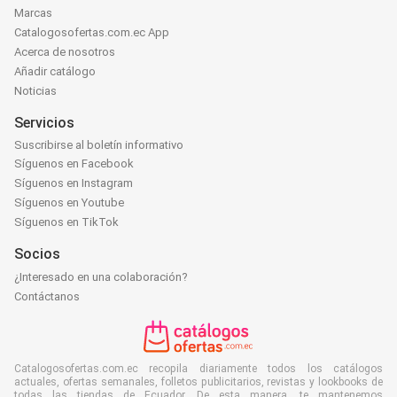
Marcas
Catalogosofertas.com.ec App
Acerca de nosotros
Añadir catálogo
Noticias
Servicios
Suscribirse al boletín informativo
Síguenos en Facebook
Síguenos en Instagram
Síguenos en Youtube
Síguenos en TikTok
Socios
¿Interesado en una colaboración?
Contáctanos
Catalogosofertas.com.ec recopila diariamente todos los catálogos
actuales, ofertas semanales, folletos publicitarios, revistas y lookbooks de
todas las tiendas de Ecuador. De esta manera, te mantenemos