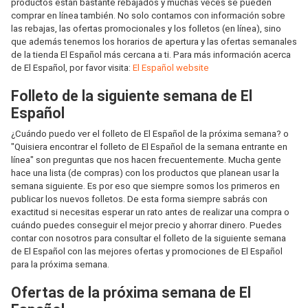
productos están bastante rebajados y muchas veces se pueden
comprar en línea también. No solo contamos con información sobre
las rebajas, las ofertas promocionales y los folletos (en línea), sino
que además tenemos los horarios de apertura y las ofertas semanales
de la tienda El Español más cercana a ti. Para más información acerca
de El Español, por favor visita:
El Español website
Folleto de la siguiente semana de El
Español
¿Cuándo puedo ver el folleto de El Español de la próxima semana? o
"Quisiera encontrar el folleto de El Español de la semana entrante en
línea" son preguntas que nos hacen frecuentemente. Mucha gente
hace una lista (de compras) con los productos que planean usar la
semana siguiente. Es por eso que siempre somos los primeros en
publicar los nuevos folletos. De esta forma siempre sabrás con
exactitud si necesitas esperar un rato antes de realizar una compra o
cuándo puedes conseguir el mejor precio y ahorrar dinero. Puedes
contar con nosotros para consultar el folleto de la siguiente semana
de El Español con las mejores ofertas y promociones de El Español
para la próxima semana.
Ofertas de la próxima semana de El