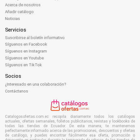
Acerca de nosotros
Añadir catálogo
Noticias
Servicios
Suscribirse al boletín informativo
Síguenos en Facebook
Síguenos en Instagram
Síguenos en Youtube
Síguenos en TikTok
Socios
¿Interesado en una colaboración?
Contáctanos
Catalogosofertas.com.ec recopila diariamente todos los catálogos
actuales, ofertas semanales, folletos publicitarios, revistas y lookbooks de
todas las tiendas de Ecuador. De esta manera, te mantenemos
perfectamente informado acerca de las promociones, descuentos y ofertas
de catálogo, y puedes encontrar fácilmente esa oferta, promoción o
descuento en particular durante la temporada de rebajas de las tiendas de