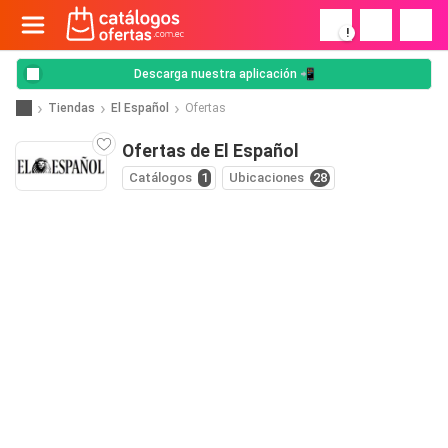
!
Descarga nuestra aplicación 📲
Tiendas
El Español
Ofertas
Ofertas de El Español
Catálogos
1
Ubicaciones
28