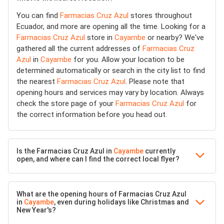
You can find
Farmacias Cruz Azul
stores throughout
Ecuador, and more are opening all the time. Looking for a
Farmacias Cruz Azul
store in
Cayambe
or nearby? We've
gathered all the current addresses of
Farmacias Cruz
Azul
in
Cayambe
for you. Allow your location to be
determined automatically or search in the city list to find
the nearest
Farmacias Cruz Azul
. Please note that
opening hours and services may vary by location. Always
check the store page of your
Farmacias Cruz Azul
for
the correct information before you head out.
Is the Farmacias Cruz Azul in
Cayambe
currently
open, and where can I find the correct local flyer?
What are the opening hours of Farmacias Cruz Azul
in
Cayambe
, even during holidays like Christmas and
New Year's?