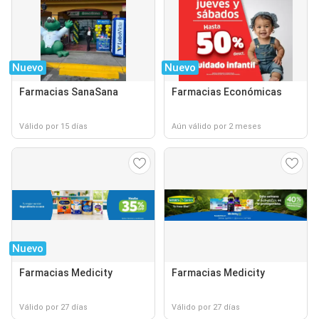
Nuevo
Nuevo
Farmacias SanaSana
Farmacias Económicas
Válido por 15 días
Aún válido por 2 meses
Nuevo
Farmacias Medicity
Farmacias Medicity
Válido por 27 días
Válido por 27 días