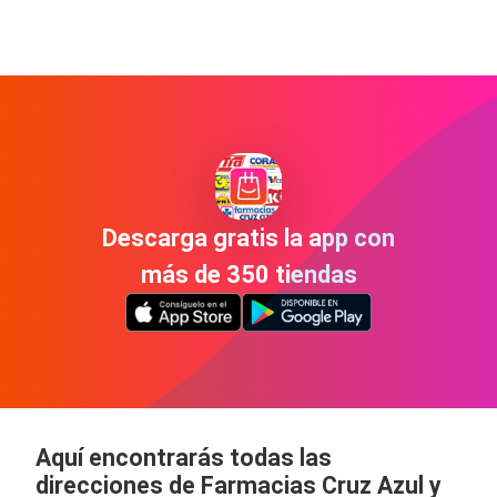
Descarga gratis la app con
más de 350 tiendas
Aquí encontrarás todas las
direcciones de Farmacias Cruz Azul y