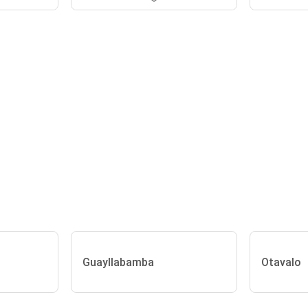
Guayllabamba
Otavalo