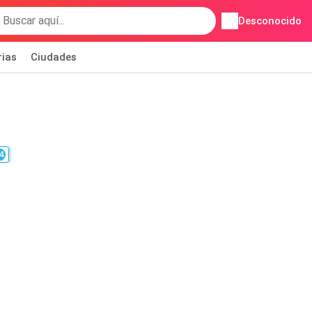
Desconocido
rias
Ciudades
4