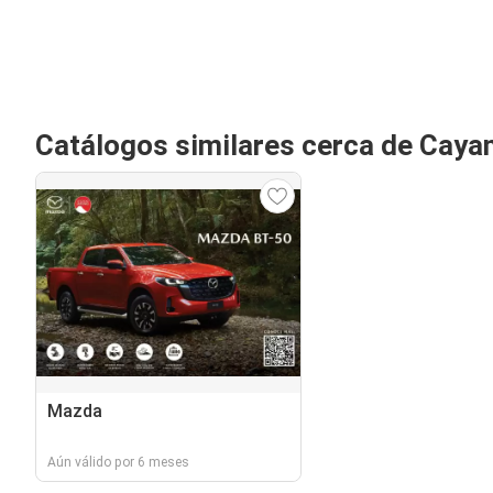
Catálogos similares cerca de Cay
Mazda
Aún válido por 6 meses