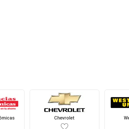
ómicas
Chevrolet
We