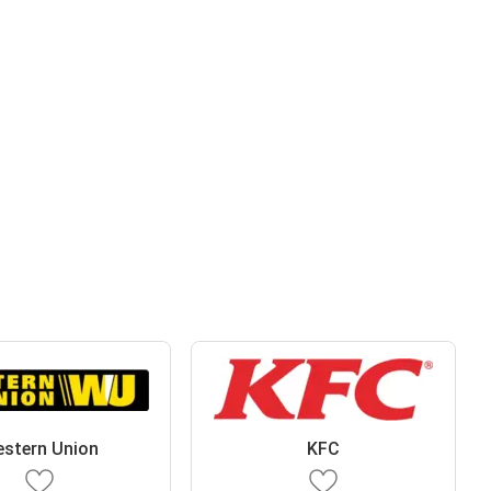
stern Union
KFC