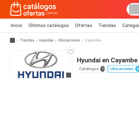
Inicio
Últimos catálogos
Ofertas
Tiendas
Catego
Tiendas
Hyundai
Ubicaciones
Cayambe
Hyundai en Cayambe
Catálogos
1
Ubicaciones
4
Ir al sitio web