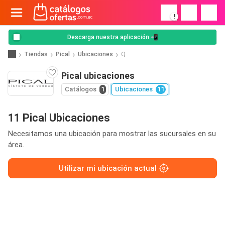
!
Descarga nuestra aplicación 📲
Tiendas
Pical
Ubicaciones
Q
Pical ubicaciones
Catálogos
1
Ubicaciones
11
11 Pical Ubicaciones
Necesitamos una ubicación para mostrar las sucursales en su
área.
Utilizar mi ubicación actual