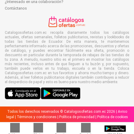
¿Interesado en una colaboración?
Contáctanos
Catalogosofertas.com.ec recopila diariamente todos los catálogos
actuales, ofertas semanales, folletos publicitarios, revistas y lookbooks de
todas las tiendas de Ecuador. De esta manera, te mantenemos
perfectamente informado acerca de las promociones, descuentos y ofertas
de catálogo, y puedes encontrar fácilmente esa oferta, promoción o
descuento en particular durante la temporada de rebajas de las tiendas de
tu zona. A menudo, nuestro sitio es el primero en mostrar los catálogos
más recientes, incluso antes de que lleguen a tu buzón y, por supuesto,
también puede verlos en tu trabajo, escuela o en la tienda. Coloca
Catalogosofertas.com.ec en tus favoritos y ahorra mucho tiempo y dinero.
Además, al leer folletos publicitarios digitales también contribuyes a reducir
el desperdicio de papel y esto es bueno para nuestro medio ambiente.
Todos los derechos reservados © Catalogosofertas.com.ec 2026 |
Aviso
legal
|
Términos y condiciones
|
Política de privacidad
|
Política de cookies