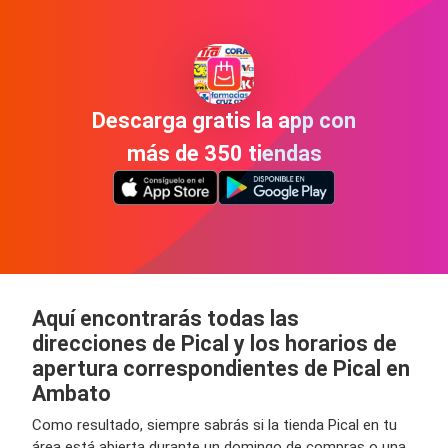
Descarga gratis la app con
más de 350 tiendas
Aquí encontrarás todas las
direcciones de Pical y los horarios de
apertura correspondientes de Pical en
Ambato
Como resultado, siempre sabrás si la tienda Pical en tu
área está abierta durante un domingo de compras o una