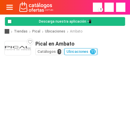
!
Descarga nuestra aplicación 📲
Tiendas
Pical
Ubicaciones
Ambato
Pical en Ambato
Catálogos
1
Ubicaciones
11