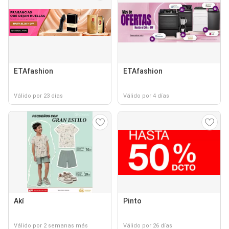
ETAfashion
ETAfashion
Válido por 23 días
Válido por 4 días
Akí
Pinto
Válido por 2 semanas más
Válido por 26 días