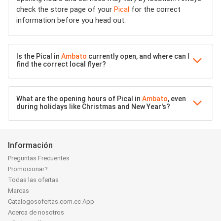
check the store page of your
Pical
for the correct
information before you head out.
Is the Pical in
Ambato
currently open, and where can I
find the correct local flyer?
What are the opening hours of Pical in
Ambato
, even
during holidays like Christmas and New Year's?
Información
Preguntas Frecuentes
Promocionar?
Todas las ofertas
Marcas
Catalogosofertas.com.ec App
Acerca de nosotros