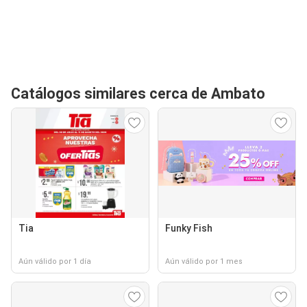
Catálogos similares cerca de Ambato
Tia
Funky Fish
Aún válido por 1 día
Aún válido por 1 mes