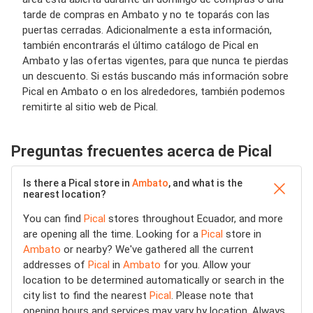
tarde de compras en Ambato y no te toparás con las
puertas cerradas. Adicionalmente a esta información,
también encontrarás el último catálogo de Pical en
Ambato y las ofertas vigentes, para que nunca te pierdas
un descuento. Si estás buscando más información sobre
Pical en Ambato o en los alrededores, también podemos
remitirte al sitio web de Pical.
Preguntas frecuentes acerca de Pical
Is there a Pical store in
Ambato
, and what is the
nearest location?
You can find
Pical
stores throughout Ecuador, and more
are opening all the time. Looking for a
Pical
store in
Ambato
or nearby? We've gathered all the current
addresses of
Pical
in
Ambato
for you. Allow your
location to be determined automatically or search in the
city list to find the nearest
Pical
. Please note that
opening hours and services may vary by location. Always