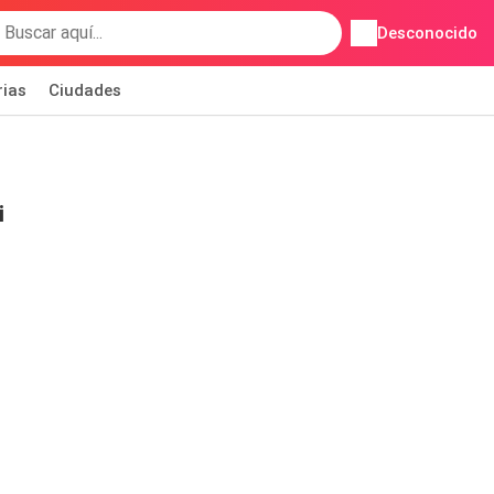
Desconocido
rias
Ciudades
i