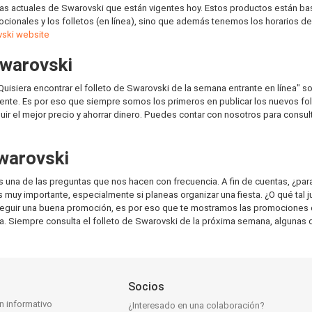
as actuales de Swarovski que están vigentes hoy. Estos productos están b
cionales y los folletos (en línea), sino que además tenemos los horarios d
ski website
Swarovski
Quisiera encontrar el folleto de Swarovski de la semana entrante en línea
iente. Es por eso que siempre somos los primeros en publicar los nuevos fol
r el mejor precio y ahorrar dinero. Puedes contar con nosotros para consult
warovski
 una de las preguntas que nos hacen con frecuencia. A fin de cuentas, ¿pa
muy importante, especialmente si planeas organizar una fiesta. ¿O qué tal 
seguir una buena promoción, es por eso que te mostramos las promociones
ma. Siempre consulta el folleto de Swarovski de la próxima semana, algunas 
Socios
ín informativo
¿Interesado en una colaboración?