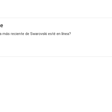
te
ta más reciente de Swarovski esté en línea?