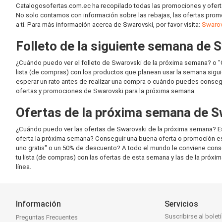
Catalogosofertas.com.ec ha recopilado todas las promociones y ofert
No solo contamos con información sobre las rebajas, las ofertas promo
a ti. Para más información acerca de Swarovski, por favor visita:
Swarov
Folleto de la siguiente semana de 
¿Cuándo puedo ver el folleto de Swarovski de la próxima semana? o "
lista (de compras) con los productos que planean usar la semana sigu
esperar un rato antes de realizar una compra o cuándo puedes consegui
ofertas y promociones de Swarovski para la próxima semana.
Ofertas de la próxima semana de S
¿Cuándo puedo ver las ofertas de Swarovski de la próxima semana? Es
oferta la próxima semana? Conseguir una buena oferta o promoción es 
uno gratis" o un 50% de descuento? A todo el mundo le conviene con
tu lista (de compras) con las ofertas de esta semana y las de la próxi
línea.
Información
Servicios
Suscribirse al bolet
Preguntas Frecuentes