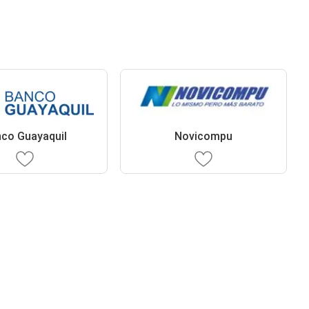
co Guayaquil
Novicompu