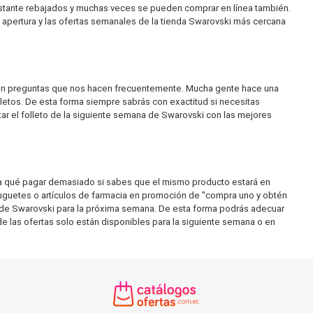
astante rebajados y muchas veces se pueden comprar en línea también.
e apertura y las ofertas semanales de la tienda Swarovski más cercana
" son preguntas que nos hacen frecuentemente. Mucha gente hace una
letos. De esta forma siempre sabrás con exactitud si necesitas
ar el folleto de la siguiente semana de Swarovski con las mejores
ra qué pagar demasiado si sabes que el mismo producto estará en
juguetes o artículos de farmacia en promoción de "compra uno y obtén
 de Swarovski para la próxima semana. De esta forma podrás adecuar
de las ofertas solo están disponibles para la siguiente semana o en