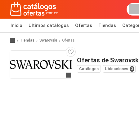
Inicio
Últimos catálogos
Ofertas
Tiendas
Catego
Tiendas
Swarovski
Ofertas
Ofertas de Swarovsk
Catálogos
Ubicaciones
3
Ir al sitio web