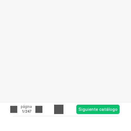
página
Siguiente catálogo
1
/247