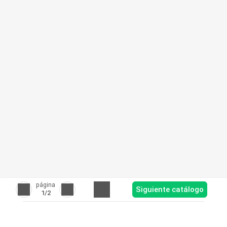
página
Siguiente catálogo
1
/2