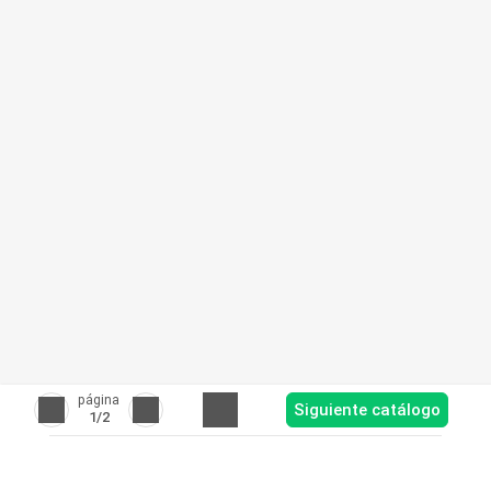
página
Siguiente catálogo
1
/2