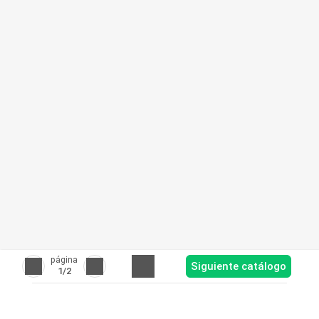
página
Siguiente catálogo
1
/2