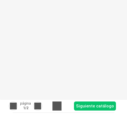
página
Siguiente catálogo
1
/2