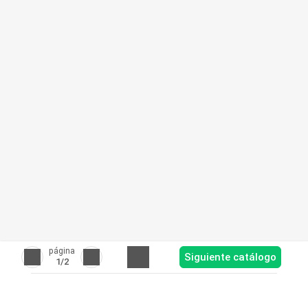
página
Siguiente catálogo
1
/2