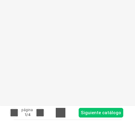
página
Siguiente catálogo
1
/4