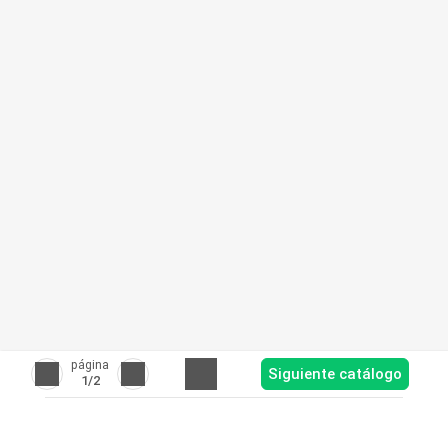
página
Siguiente catálogo
1
/2