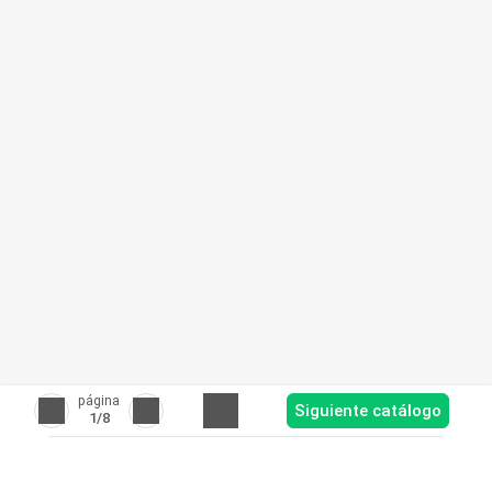
página
Siguiente catálogo
1
/8