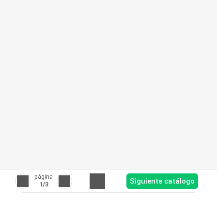
página
Siguiente catálogo
1
/3