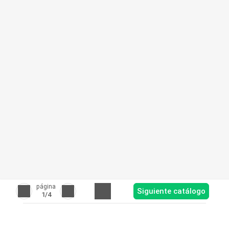
página
Siguiente catálogo
1
/4