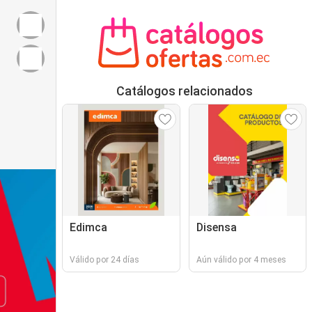
Catálogos relacionados
Edimca
Disensa
Válido por 24 días
Aún válido por 4 meses