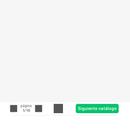
página
Siguiente catálogo
1
/10