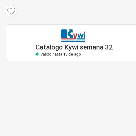
Catálogo Kywi
Válido hasta 13 de ago
Catálogo Kywi semana 32
Válido hasta 13 de ago