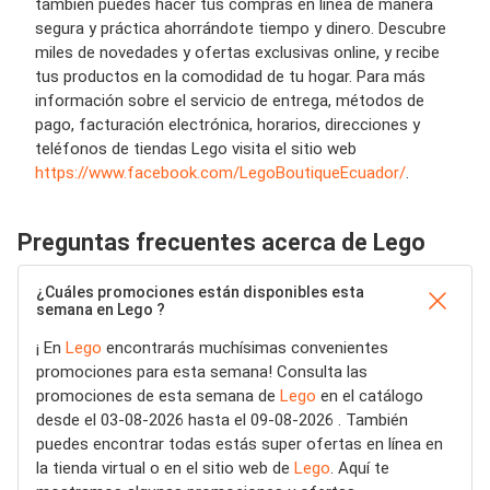
también puedes hacer tus compras en línea de manera
segura y práctica ahorrándote tiempo y dinero. Descubre
miles de novedades y ofertas exclusivas online, y recibe
tus productos en la comodidad de tu hogar. Para más
información sobre el servicio de entrega, métodos de
pago, facturación electrónica, horarios, direcciones y
teléfonos de tiendas Lego visita el sitio web
https://www.facebook.com/LegoBoutiqueEcuador/
.
Preguntas frecuentes acerca de Lego
¿Cuáles promociones están disponibles esta
semana en Lego ?
¡ En
Lego
encontrarás muchísimas convenientes
promociones para esta semana! Consulta las
promociones de esta semana de
Lego
en el catálogo
desde el 03-08-2026 hasta el 09-08-2026 . También
puedes encontrar todas estás super ofertas en línea en
la tienda virtual o en el sitio web de
Lego
. Aquí te