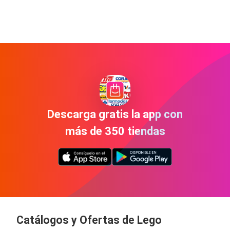
Descarga gratis la app con
más de 350 tiendas
Catálogos y Ofertas de Lego