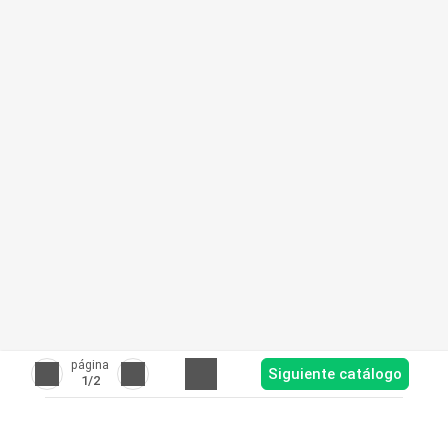
página
Siguiente catálogo
1
/2