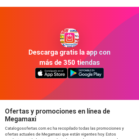
Descarga gratis la app con
más de 350 tiendas
Ofertas y promociones en línea de
Megamaxi
Catalogosofertas.com.ec ha recopilado todas las promociones y
ofertas actuales de Megamaxi que están vigentes hoy. Estos