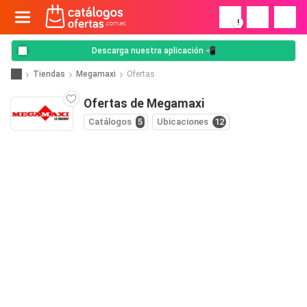
!
Descarga nuestra aplicación 📲
Tiendas
Megamaxi
Ofertas
Ofertas de Megamaxi
Catálogos
5
Ubicaciones
12