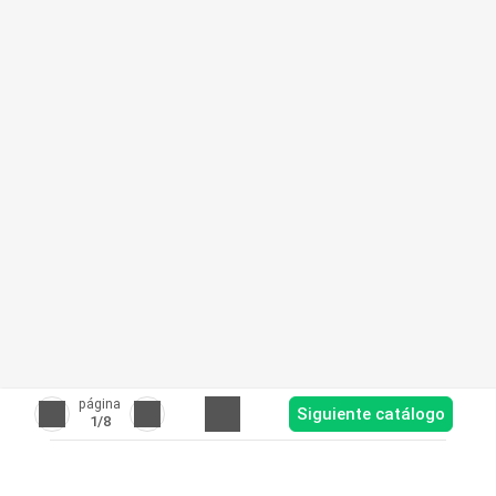
página
Siguiente catálogo
1
/8