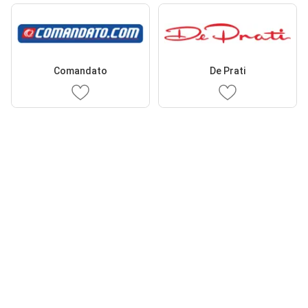
Comandato
De Prati