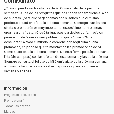
Comisariato
¿Cuándo puedo ver las ofertas de Mi Comisariato de la próxima
semana? Es una de las preguntas que nos hacen con frecuencia. A fin
de cuentas, ¿para qué pagar demasiado si sabes que el mismo
producto estará en oferta la próxima semana? Conseguir una buena
oferta o promoción es muy importante, especialmente si planeas
organizar una fiesta. ¿O qué tal juguetes o artículos de farmacia en
promoción de "compra uno y obtén uno gratis" o un 50% de
descuento? A todo el mundo le conviene conseguir una buena
promoción, es por eso que te mostramos las promociones de Mi
Comisariato para la próxima semana. De esta forma podrás adecuar tu
lista (de compras) con las ofertas de esta semana y las de la próxima.
Siempre consulta el folleto de Mi Comisariato de la próxima semana,
algunas de las ofertas solo están disponibles para la siguiente
semana o en línea.
Información
Preguntas Frecuentes
Promocionar?
Todas las ofertas
Marcas