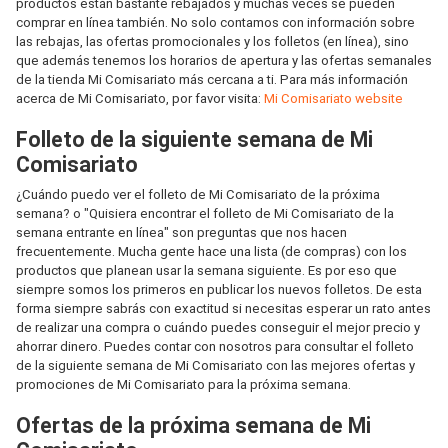
productos están bastante rebajados y muchas veces se pueden
comprar en línea también. No solo contamos con información sobre
las rebajas, las ofertas promocionales y los folletos (en línea), sino
que además tenemos los horarios de apertura y las ofertas semanales
de la tienda Mi Comisariato más cercana a ti. Para más información
acerca de Mi Comisariato, por favor visita:
Mi Comisariato website
Folleto de la siguiente semana de Mi
Comisariato
¿Cuándo puedo ver el folleto de Mi Comisariato de la próxima
semana? o "Quisiera encontrar el folleto de Mi Comisariato de la
semana entrante en línea" son preguntas que nos hacen
frecuentemente. Mucha gente hace una lista (de compras) con los
productos que planean usar la semana siguiente. Es por eso que
siempre somos los primeros en publicar los nuevos folletos. De esta
forma siempre sabrás con exactitud si necesitas esperar un rato antes
de realizar una compra o cuándo puedes conseguir el mejor precio y
ahorrar dinero. Puedes contar con nosotros para consultar el folleto
de la siguiente semana de Mi Comisariato con las mejores ofertas y
promociones de Mi Comisariato para la próxima semana.
Ofertas de la próxima semana de Mi