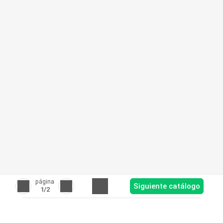
página
Siguiente catálogo
1
/2