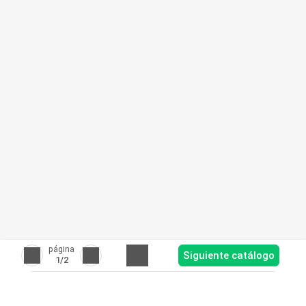
página
Siguiente catálogo
1
/2