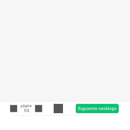
página
Siguiente catálogo
1
/2