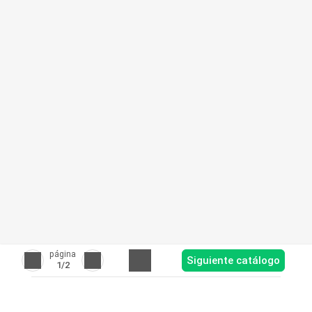
página
Siguiente catálogo
1
/2