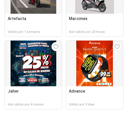
Artefacta
Marcimex
Válido por 1 semana
Aún válido por 23 horas
Jaher
Advance
Aún válido por 4 meses
Válido por 9 días