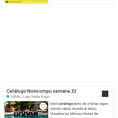
Catálogo Novicompu semana 32
Válido: 2 ago hasta 8 ago
Este
catálogo
lleno de ofertas sigue
siendo válido durante
2
día(s).
Visualiza las últimas ofertas de