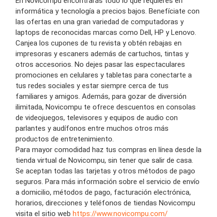
En Novicompu encontrarás todo lo que requieres en
informática y tecnología a precios bajos. Benefíciate con
las ofertas en una gran variedad de computadoras y
laptops de reconocidas marcas como Dell, HP y Lenovo.
Canjea los cupones de tu revista y obtén rebajas en
impresoras y escaners además de cartuchos, tintas y
otros accesorios. No dejes pasar las espectaculares
promociones en celulares y tabletas para conectarte a
tus redes sociales y estar siempre cerca de tus
familiares y amigos. Además, para gozar de diversión
ilimitada, Novicompu te ofrece descuentos en consolas
de videojuegos, televisores y equipos de audio con
parlantes y audífonos entre muchos otros más
productos de entretenimiento.
Para mayor comodidad haz tus compras en línea desde la
tienda virtual de Novicompu, sin tener que salir de casa.
Se aceptan todas las tarjetas y otros métodos de pago
seguros. Para más información sobre el servicio de envío
a domicilio, métodos de pago, facturación electrónica,
horarios, direcciones y teléfonos de tiendas Novicompu
visita el sitio web
https://www.novicompu.com/