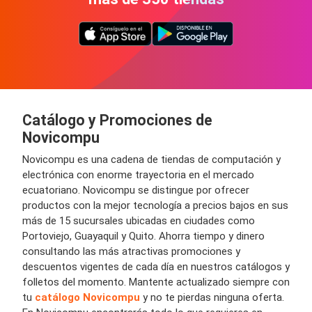
Catálogo y Promociones de
Novicompu
Novicompu es una cadena de tiendas de computación y
electrónica con enorme trayectoria en el mercado
ecuatoriano. Novicompu se distingue por ofrecer
productos con la mejor tecnología a precios bajos en sus
más de 15 sucursales ubicadas en ciudades como
Portoviejo, Guayaquil y Quito. Ahorra tiempo y dinero
consultando las más atractivas promociones y
descuentos vigentes de cada día en nuestros catálogos y
folletos del momento. Mantente actualizado siempre con
tu
catálogo Novicompu
y no te pierdas ninguna oferta.