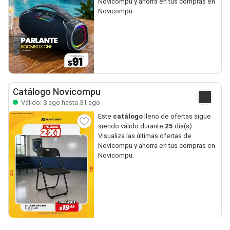
Novicompu y ahorra en tus compras en
Novicompu.
Catálogo Novicompu
Válido: 3 ago hasta 31 ago
Este
catálogo
lleno de ofertas sigue
siendo válido durante
25
día(s).
Visualiza las últimas ofertas de
Novicompu y ahorra en tus compras en
Novicompu.