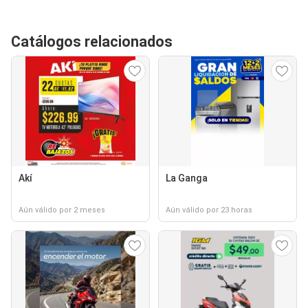
Catálogos relacionados
Akí
La Ganga
Aún válido por 2 meses
Aún válido por 23 horas