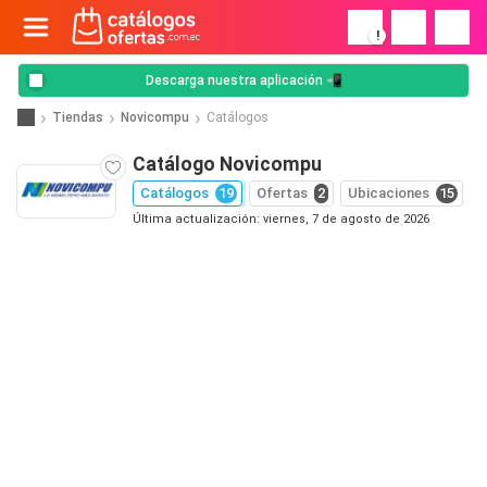
!
Descarga nuestra aplicación 📲
Tiendas
Novicompu
Catálogos
Catálogo Novicompu
Catálogos
19
Ofertas
2
Ubicaciones
15
Última actualización: viernes, 7 de agosto de 2026