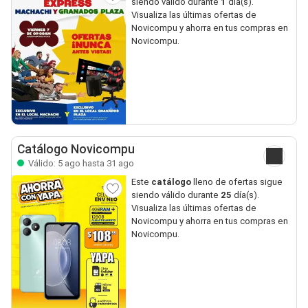
siendo válido durante
1
día(s).
Visualiza las últimas ofertas de
Novicompu y ahorra en tus compras en
Novicompu.
Catálogo Novicompu
Válido: 5 ago hasta 31 ago
Este
catálogo
lleno de ofertas sigue
siendo válido durante
25
día(s).
Visualiza las últimas ofertas de
Novicompu y ahorra en tus compras en
Novicompu.