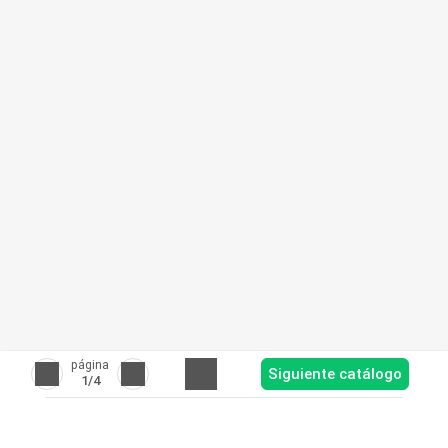
página
Siguiente catálogo
1
/4