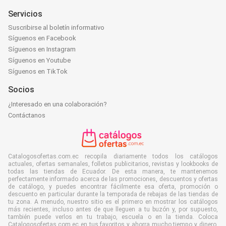
Servicios
Suscribirse al boletín informativo
Síguenos en Facebook
Síguenos en Instagram
Síguenos en Youtube
Síguenos en TikTok
Socios
¿Interesado en una colaboración?
Contáctanos
Catalogosofertas.com.ec recopila diariamente todos los catálogos
actuales, ofertas semanales, folletos publicitarios, revistas y lookbooks de
todas las tiendas de Ecuador. De esta manera, te mantenemos
perfectamente informado acerca de las promociones, descuentos y ofertas
de catálogo, y puedes encontrar fácilmente esa oferta, promoción o
descuento en particular durante la temporada de rebajas de las tiendas de
tu zona. A menudo, nuestro sitio es el primero en mostrar los catálogos
más recientes, incluso antes de que lleguen a tu buzón y, por supuesto,
también puede verlos en tu trabajo, escuela o en la tienda. Coloca
Catalogosofertas.com.ec en tus favoritos y ahorra mucho tiempo y dinero.