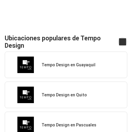
Ubicaciones populares de Tempo
Design
Tempo Design en Guayaquil
Tempo Design en Quito
Tempo Design en Pascuales