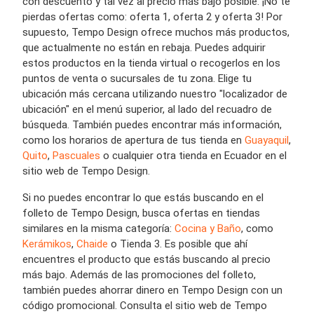
con descuento y tal vez al precio más bajo posible. ¡No te
pierdas ofertas como: oferta 1, oferta 2 y oferta 3! Por
supuesto, Tempo Design ofrece muchos más productos,
que actualmente no están en rebaja. Puedes adquirir
estos productos en la tienda virtual o recogerlos en los
puntos de venta o sucursales de tu zona. Elige tu
ubicación más cercana utilizando nuestro "localizador de
ubicación" en el menú superior, al lado del recuadro de
búsqueda. También puedes encontrar más información,
como los horarios de apertura de tus tienda en
Guayaquil
,
Quito
,
Pascuales
o cualquier otra tienda en Ecuador en el
sitio web de Tempo Design.
Si no puedes encontrar lo que estás buscando en el
folleto de Tempo Design, busca ofertas en tiendas
similares en la misma categoría:
Cocina y Baño
, como
Kerámikos
,
Chaide
o Tienda 3. Es posible que ahí
encuentres el producto que estás buscando al precio
más bajo. Además de las promociones del folleto,
también puedes ahorrar dinero en Tempo Design con un
código promocional. Consulta el sitio web de Tempo