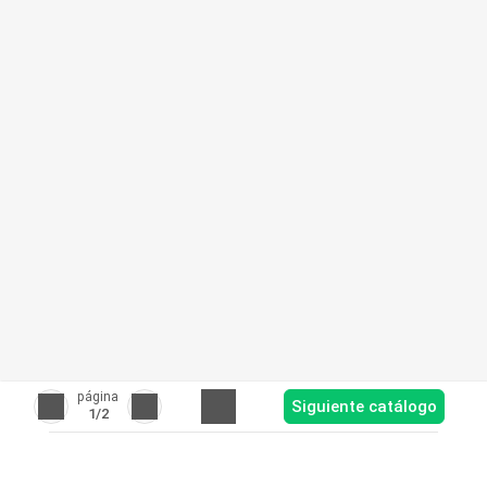
página
Siguiente catálogo
1
/2