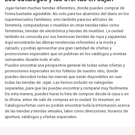
Jujan tienen muchas tiendas diferentes, donde puedes comprar de
forma bastante agradable. No solo para tus abarrotes del diario en los
supermercados familiares, sino también para tus artículos de
ferretería, computadoras o muebles en otras tiendas tales como
ferreterías, tiendas de electrónica y tiendas de muebles. La ciudad
también es conocida por sus hermosas tiendas de ropa y zapaterías.
Aquí encontrarás las últimas tendencias referentes a la moda y
calzado, y podrás aprovechar una gran cantidad de ofertas y
promociones especiales que se publican en los catálogos y revistas
semanales durante todo el año.
Puedes encontrar una perspectiva general de todas estas ofertas y
promociones especiales en los folletos de nuestro sitio, donde
puedes descubrir todas las marcas que están disponibles en casi
todas las tiendas de Jujan. Las hemos incluido en categorías
separadas, para que las puedas encontrar y comparar muy fácilmente.
De esta manera, puedes hacer tu lista de compras desde la casa o en
la oficina, antes de salir de compras en tu ciudad. En resumen, en
Catalogosofertas.com.ec podrás encontrar toda la información acerca
de las tiendas y tiendas virtuales, tales como direcciones, horarios de
apertura, catálogos y ofertas especiales.