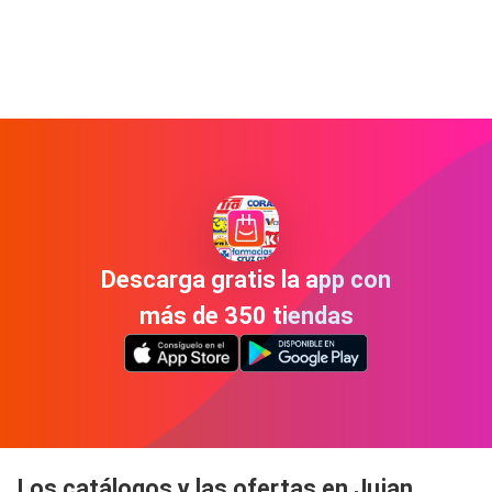
Descarga gratis la app con
más de 350 tiendas
Los catálogos y las ofertas en Jujan