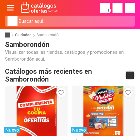
!
Ciudades
Samborondón
Samborondón
Visualizar todas las tiendas, catálogos y promociones en
Samborondón aquí.
Catálogos más recientes en
Samborondón
Nuevo
Nuevo