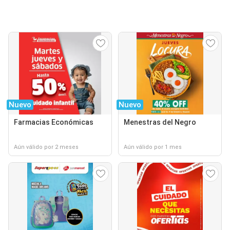
Nuevo
Nuevo
Farmacias Económicas
Menestras del Negro
Aún válido por 2 meses
Aún válido por 1 mes