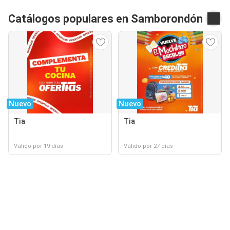
Catálogos populares en Samborondón
Nuevo
Nuevo
Tia
Tia
Válido por 19 días
Válido por 27 días