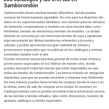
Samborondón
Samborondón tienen muchas tiendas diferentes, donde puedes
comprar de forma bastante agradable. No solo para tus abarrotes del
diario en los supermercados familiares, sino también para tus artículos
de ferretería, computadoras o muebles en otras tiendas tales como
ferreterías, tiendas de electrónica y tiendas de muebles. La ciudad
también es conocida por sus hermosas tiendas de ropa y zapaterías.
Aquí encontrarás las últimas tendencias referentes a la moda y
calzado, y podrás aprovechar una gran cantidad de ofertas y
promociones especiales que se publican en los catálogos y revistas
semanales durante todo el año.
Puedes encontrar una perspectiva general de todas estas ofertas y
promociones especiales en los folletos de nuestro sitio, donde
puedes descubrir todas las marcas que están disponibles en casi
todas las tiendas de Samborondón. Las hemos incluido en categorías
separadas, para que las puedas encontrar y comparar muy fácilmente.
De esta manera, puedes hacer tu lista de compras desde la casa o en
la oficina, antes de salir de compras en tu ciudad. En resumen, en
Catalogosofertas.com.ec podrás encontrar toda la información acerca
de las tiendas y tiendas virtuales, tales como direcciones, horarios de
apertura, catálogos y ofertas especiales.