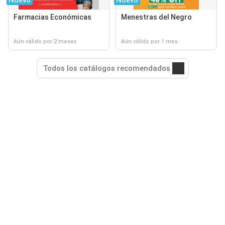
Nuevo
Nuevo
Farmacias Económicas
Menestras del Negro
Aún válido por 2 meses
Aún válido por 1 mes
Todos los catálogos recomendados