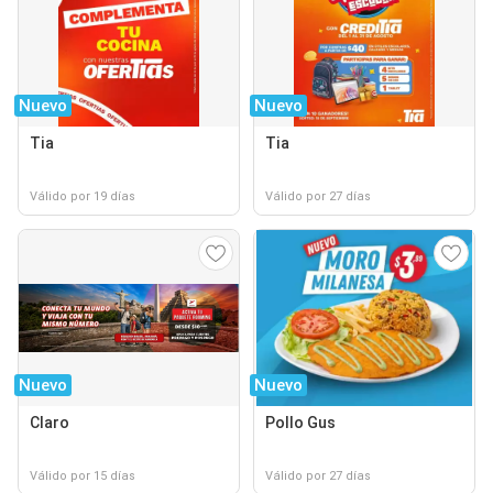
Nuevo
Nuevo
Tia
Tia
Válido por 19 días
Válido por 27 días
Nuevo
Nuevo
Claro
Pollo Gus
Válido por 15 días
Válido por 27 días