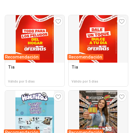
Recomendación
Recomendación
Tia
Tia
Válido por 5 días
Válido por 5 días
Recomendación
Recomendación