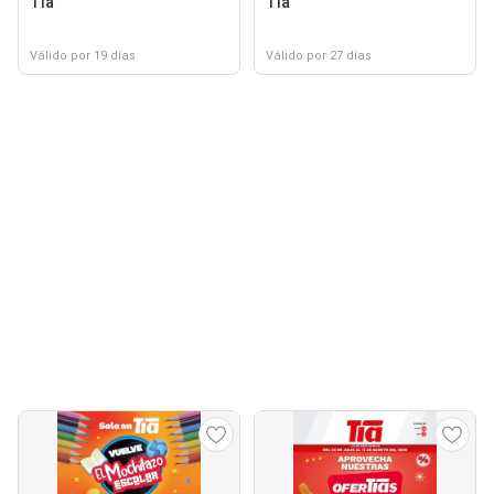
Tia
Tia
Válido por 19 días
Válido por 27 días