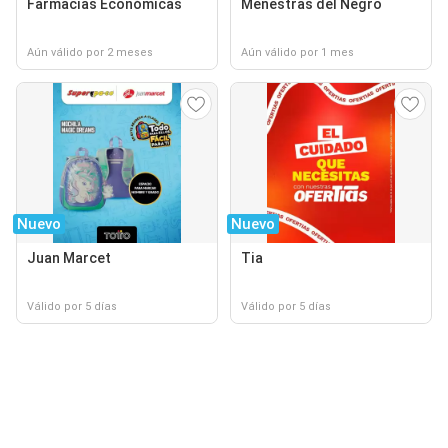
Farmacias Económicas
Menestras del Negro
Aún válido por 2 meses
Aún válido por 1 mes
Nuevo
Nuevo
Juan Marcet
Tia
Válido por 5 días
Válido por 5 días