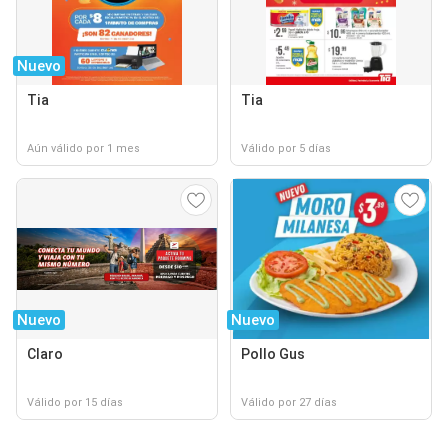
Nuevo
Tia
Tia
Aún válido por 1 mes
Válido por 5 días
Nuevo
Nuevo
Claro
Pollo Gus
Válido por 15 días
Válido por 27 días