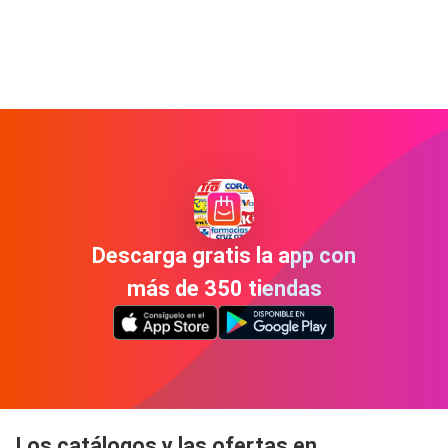
Descarga gratis la app con
más de 350 tiendas
Los catálogos y las ofertas en