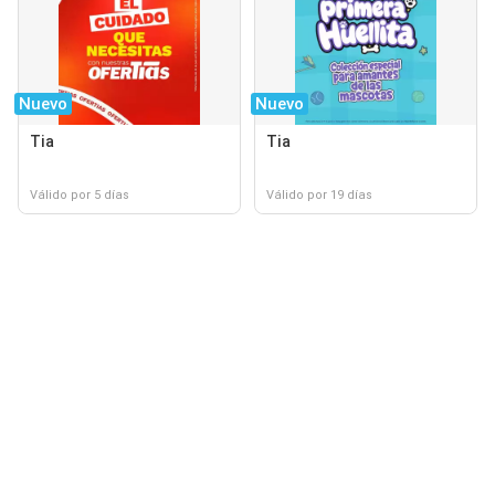
Nuevo
Nuevo
Tia
Tia
Válido por 5 días
Válido por 19 días