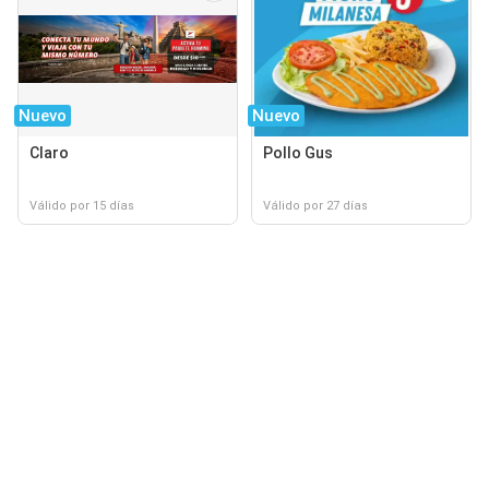
Nuevo
Nuevo
Claro
Pollo Gus
Válido por 15 días
Válido por 27 días