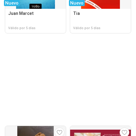
Nuevo
Nuevo
Juan Marcet
Tia
Válido por 5 días
Válido por 5 días