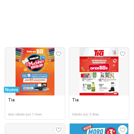
Nuevo
Tia
Tia
Aún válido por 1 mes
Válido por 5 días